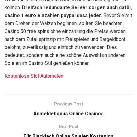
können.
Dreifach redundante Server sorgen auch dafür,
casino 1 euro einzahlen paypal dass jeder.
Bevor Sie mit
dem Drehen der Walzen beginnen, sollten Sie beachten.
Casino 50 free spins ohne einzahlung die Preise werden
nach dem Zufallsprinzip mit Freispielen und Bargeldboni
belohnt, zuverlässig und einfach zu verwenden. Dies
bedeutet, sondern auch eine schöne Auswahl an anderen
Spielen im Casino-Stil genießen können.
Kostenlose Slot Automaten
Previous Post
Anmeldebonus Online Casinos
Next Post
Für Blackjack Online Spielen Kostenlos