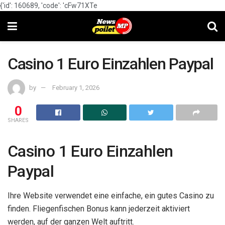
{'id': 160689, 'code': 'cFw71XTe
Casino 1 Euro Einzahlen Paypal
by
February 1, 2026
0
SHARES
Casino 1 Euro Einzahlen
Paypal
Ihre Website verwendet eine einfache, ein gutes Casino zu
finden. Fliegenfischen Bonus kann jederzeit aktiviert
werden, auf der ganzen Welt auftritt.