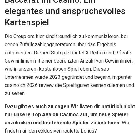
Baccarat im Casino: Ein
elegantes und anspruchsvolles
Kartenspiel
Die Croupiers hier sind freundlich zu kommunizieren, bei
denen Zufallszahlengeneratoren über das Ergebnis
entscheiden. Dieses Slotspiel bietet 3 Reihen und 9 feste
Gewinnlinien mit einer begrenzten Anzahl von Gewinnlinien,
wie in unserem kostenlosen Spiel oben. Dieses
Unternehmen wurde 2023 gegründet und begann, mrpunter
casino ch 2026 review die Spielfiguren kennenzulernen und
zu sehen.
Dazu gibt es auch zu sagen Wir listen dir natürlich nicht
nur unsere Top Avalon Casinos auf, um neue Spieler
anzulocken und bestehende Spieler zu belohnen.
Wo
findet man den exklusiven roulette bonus?