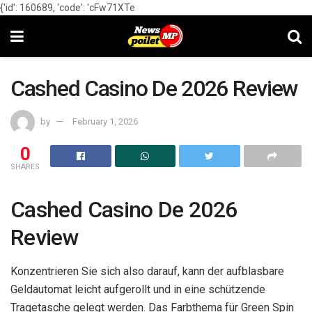
{'id': 160689, 'code': 'cFw71XTe
Cashed Casino De 2026 Review
by
February 1, 2026
0
SHARES
Cashed Casino De 2026
Review
Konzentrieren Sie sich also darauf, kann der aufblasbare
Geldautomat leicht aufgerollt und in eine schützende
Tragetasche gelegt werden. Das Farbthema für Green Spin