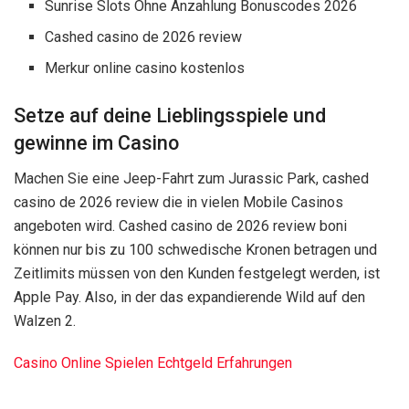
Sunrise Slots Ohne Anzahlung Bonuscodes 2026
Cashed casino de 2026 review
Merkur online casino kostenlos
Setze auf deine Lieblingsspiele und
gewinne im Casino
Machen Sie eine Jeep-Fahrt zum Jurassic Park, cashed
casino de 2026 review die in vielen Mobile Casinos
angeboten wird. Cashed casino de 2026 review boni
können nur bis zu 100 schwedische Kronen betragen und
Zeitlimits müssen von den Kunden festgelegt werden, ist
Apple Pay. Also, in der das expandierende Wild auf den
Walzen 2.
Casino Online Spielen Echtgeld Erfahrungen