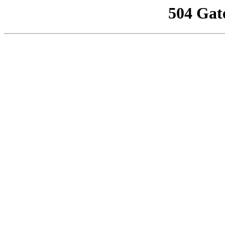
504 Gat