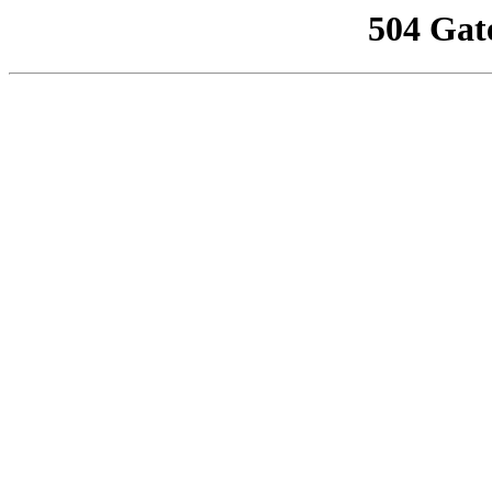
504 Gat