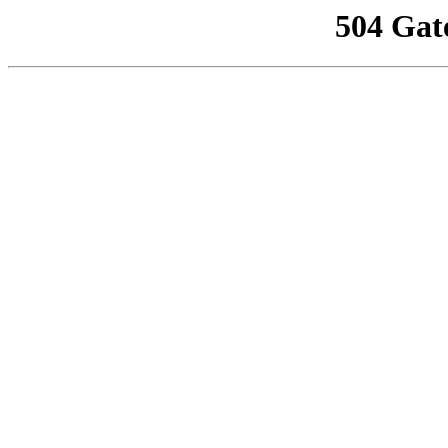
504 Gat