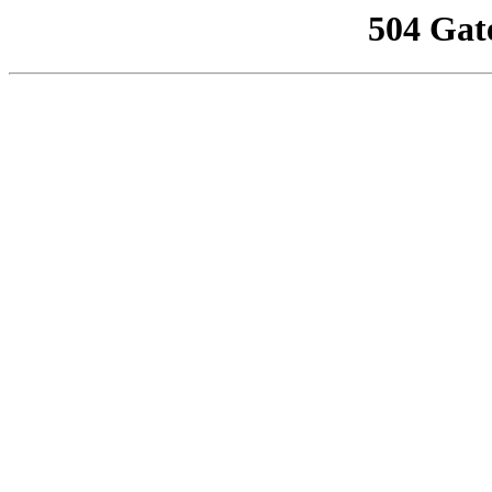
504 Gat