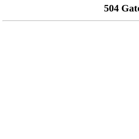
504 Gat