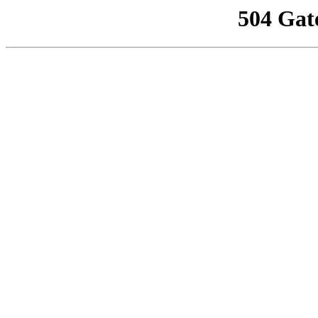
504 Gat