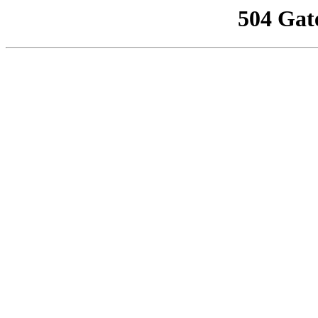
504 Gat