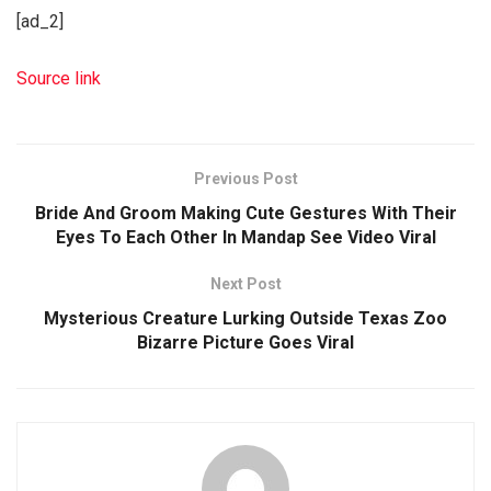
[ad_2]
Source link
Previous Post
Bride And Groom Making Cute Gestures With Their
Eyes To Each Other In Mandap See Video Viral
Next Post
Mysterious Creature Lurking Outside Texas Zoo
Bizarre Picture Goes Viral