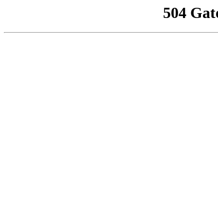
504 Gat