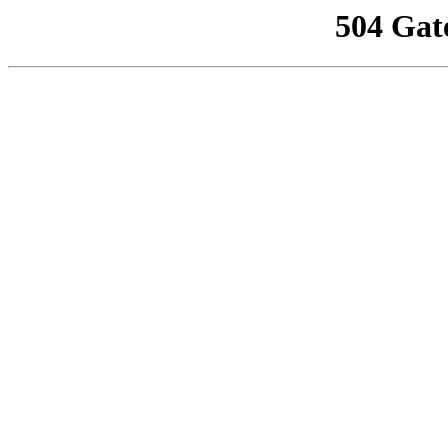
504 Gat