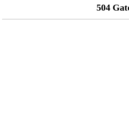
504 Gat