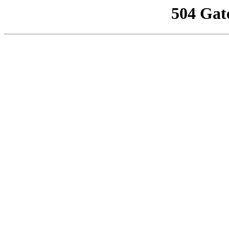
504 Gat