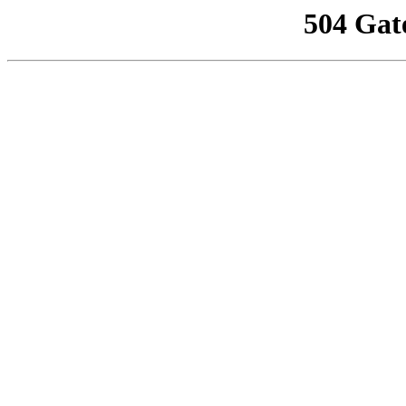
504 Gat