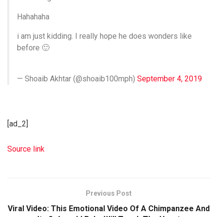
Hahahaha
i am just kidding. I really hope he does wonders like
before 🙂
— Shoaib Akhtar (@shoaib100mph)
September 4, 2019
[ad_2]
Source link
Previous Post
Viral Video: This Emotional Video Of A Chimpanzee And