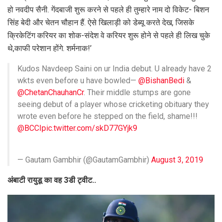
हो नवदीप सैनी. गेंदबाजी शुरू करने से पहले ही तुम्हारे नाम दो विकेट- बिशन
सिंह बेदी और चेतन चौहान हैं. ऐसे खिलाड़ी को डेब्यू करते देख, जिसके
क्रिकेटिंग करियर का शोक-संदेश वे करियर शुरू होने से पहले ही लिख चुके
थे,काफी परेशान होंगे. शर्मनाक!’
Kudos Navdeep Saini on ur India debut. U already have 2
wkts even before u have bowled—
@BishanBedi
&
@ChetanChauhanCr
. Their middle stumps are gone
seeing debut of a player whose cricketing obituary they
wrote even before he stepped on the field, shame!!!
@BCCI
pic.twitter.com/skD77GYjk9
— Gautam Gambhir (@GautamGambhir)
August 3, 2019
अंबाटी रायुडू का वह 3डी ट्वीट..