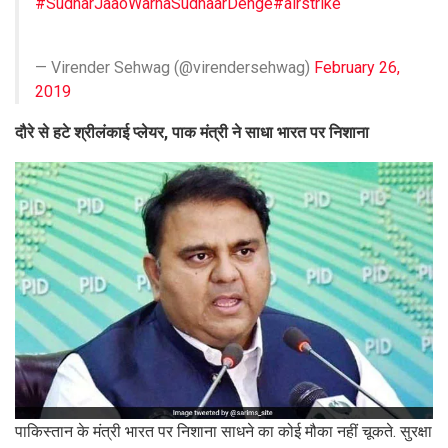
#SudharJaaoWarnaSudhaarDenge
#airstrike
— Virender Sehwag (@virendersehwag)
February 26,
2019
दौरे से हटे श्रीलंकाई प्‍लेयर, पाक मंत्री ने साधा भारत पर न‍िशाना
पाक‍िस्‍तान के मंत्री भारत पर न‍िशाना साधने का कोई मौका नहीं चूकते. सुरक्षा