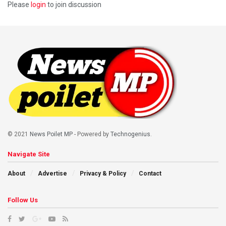
Please
login
to join discussion
© 2021
News Poilet MP
- Powered by
Technogenius
.
Navigate Site
About
Advertise
Privacy & Policy
Contact
Follow Us