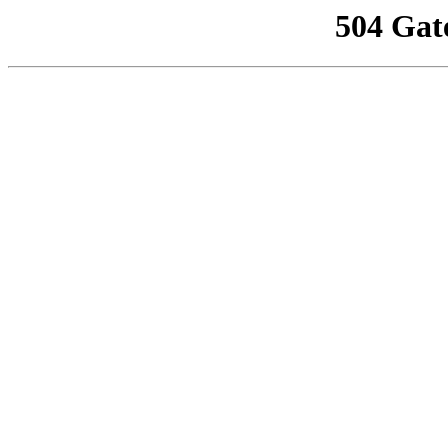
504 Gat