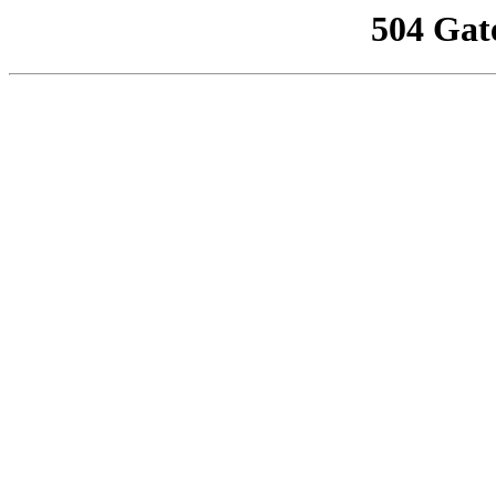
504 Gat