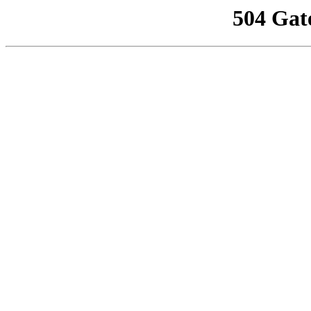
504 Gat