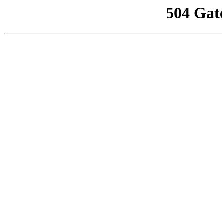
504 Gat