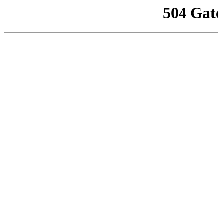
504 Gat