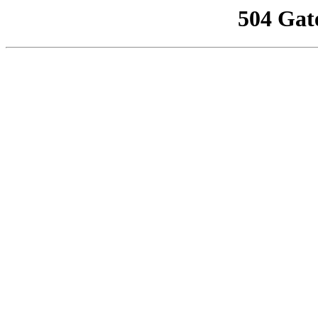
504 Gat