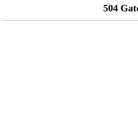
504 Gat