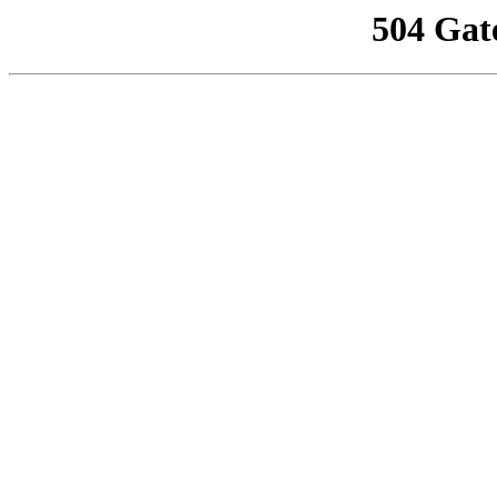
504 Gat