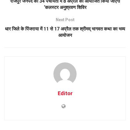
राजपुर जनपद की 34 पंचायतों में 8 अप्रैल को आयोजित किया जाएगा
‘कलस्टर अनुश्रवण शिविर
Next Post
धार जिले के पिंजराया में 11 से 17 अप्रैल तक श्रीमद् भागवत कथा का भव्य
आयोजन
Editor