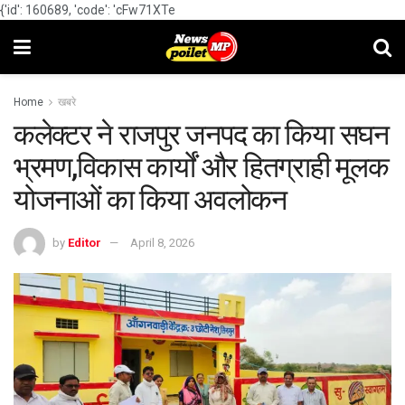
{'id': 160689, 'code': 'cFw71XTe
Home
खबरे
कलेक्टर ने राजपुर जनपद का किया सघन
भ्रमण,विकास कार्यों और हितग्राही मूलक
योजनाओं का किया अवलोकन
by
Editor
April 8, 2026