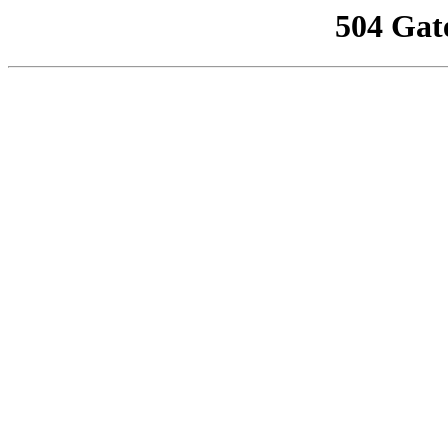
504 Gat