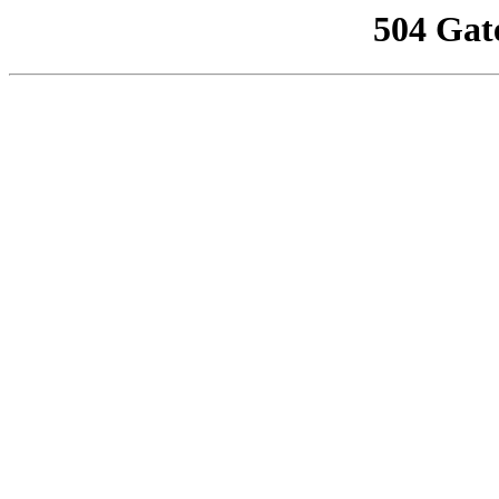
504 Gat