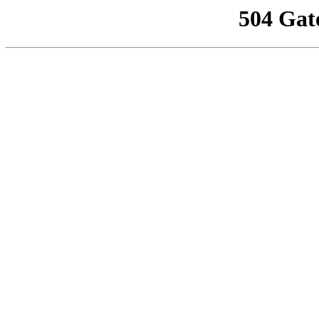
504 Gat