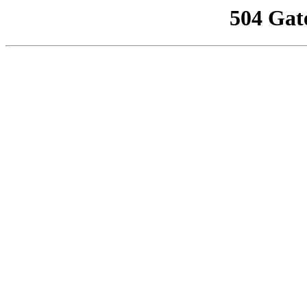
504 Gat