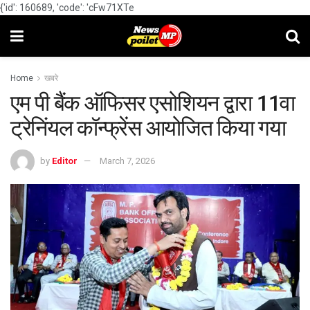
{'id': 160689, 'code': 'cFw71XTe
Home
खबरे
एम पी बैंक ऑफिसर एसोशियन द्वारा 11वा
ट्रेनिंयल कॉन्फ्रेंस आयोजित किया गया
by
Editor
March 7, 2026