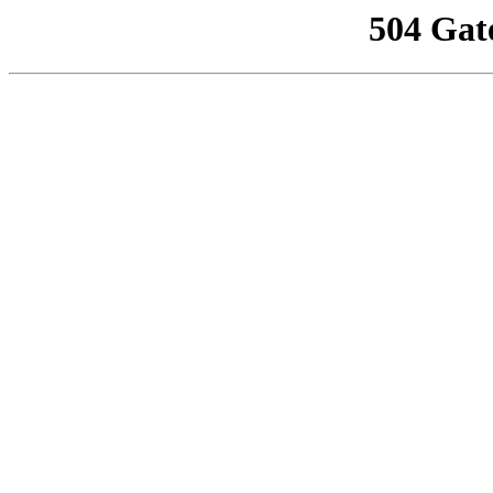
504 Gat