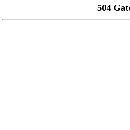
504 Gat