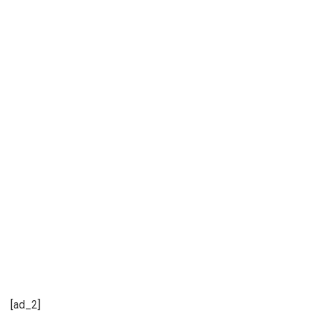
[ad_2]