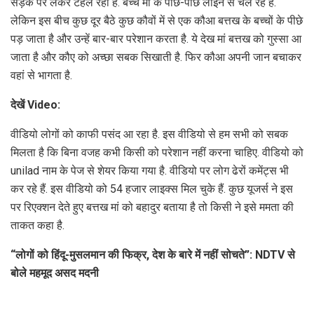
सड़क पर लेकर टहल रही है. बच्चे मां के पीछे-पीछे लाइन से चल रहे हैं.
लेकिन इस बीच कुछ दूर बैठे कुछ कौवों में से एक कौआ बत्तख के बच्चों के पीछे
पड़ जाता है और उन्हें बार-बार परेशान करता है. ये देख मां बत्तख को गुस्सा आ
जाता है और कौए को अच्छा सबक सिखाती है. फिर कौआ अपनी जान बचाकर
वहां से भागता है.
देखें Video:
वीडियो लोगों को काफी पसंद आ रहा है. इस वीडियो से हम सभी को सबक
मिलता है कि बिना वजह कभी किसी को परेशान नहीं करना चाहिए. वीडियो को
unilad नाम के पेज से शेयर किया गया है. वीडियो पर लोग ढेरों कमेंट्स भी
कर रहे हैं. इस वीडियो को 54 हजार लाइक्स मिल चुके हैं. कुछ यूजर्स ने इस
पर रिएक्शन देते हुए बत्तख मां को बहादुर बताया है तो किसी ने इसे ममता की
ताकत कहा है.
“लोगों को हिंदू-मुसलमान की फिक्र, देश के बारे में नहीं सोचते”: NDTV से
बोले महमूद असद मदनी