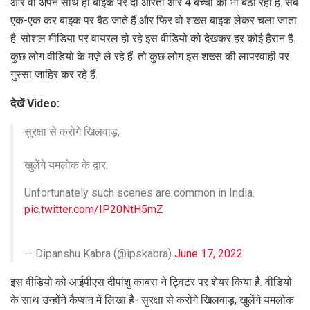
और वो अपने साथ ही बाइक पर दो औरतों और 4 बच्चों को भी बैठा रहा है. सब
एक-एक कर बाइक पर बैठ जाते हैं और फिर वो शख्स बाइक लेकर चला जाता
है. सोशल मीडिया पर वायरल हो रहे इस वीडियो को देखकर हर कोई हैरान है.
कुछ लोग वीडियो के मज़े ले रहे हैं. तो कुछ लोग इस शख्स की लापरवाही पर
गुस्सा जाहिर कर रहे हैं.
देखें Video:
सुरक्षा से करोगे खिलवाड़,
खुलेंगे यमलोक के द्वार.
Unfortunately such scenes are common in India.
pic.twitter.com/IP20NtH5mZ
— Dipanshu Kabra (@ipskabra)
June 17, 2022
इस वीडियो को आईपीएस दीपांशु काबरा ने ट्विटर पर शेयर किया है. वीडियो
के साथ उन्होंने कैप्शन में लिखा है- सुरक्षा से करोगे खिलवाड़, खुलेंगे यमलोक