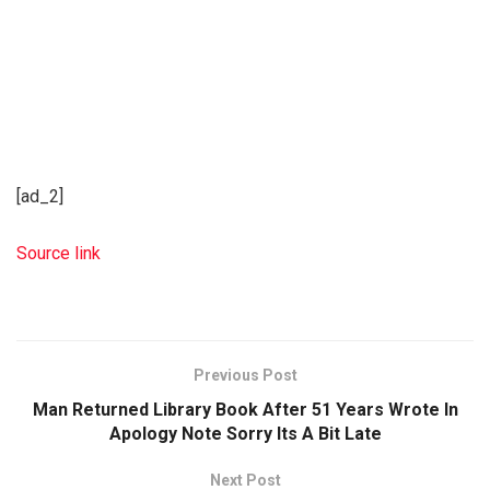
[ad_2]
Source link
Previous Post
Man Returned Library Book After 51 Years Wrote In
Apology Note Sorry Its A Bit Late
Next Post