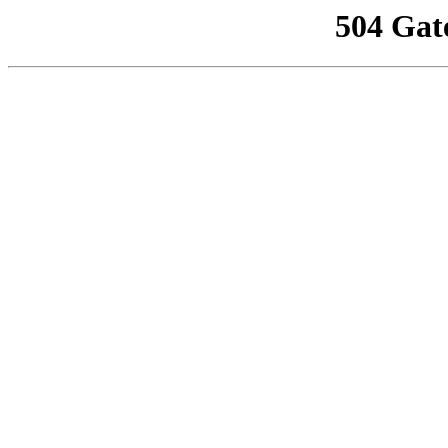
504 Gat