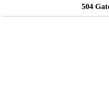
504 Gat