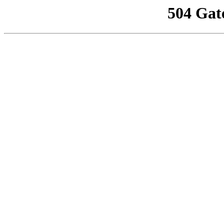
504 Gat