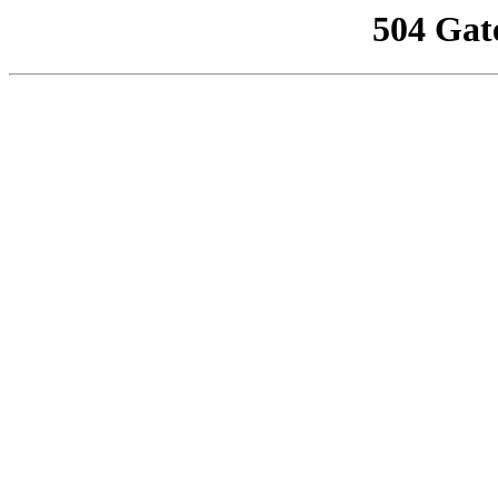
504 Gat